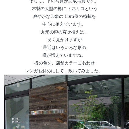
そして、下の写真が完成写真です。
木製の大型の樽に トネリコという
爽やかな印象の 1.5m位の植栽を
中心に植えています。
丸形の樽の寄せ植えは、
良く見かけますが
最近はいろいろな形の
樽が増えていますね。
樽の色を、店舗カラーにあわせ
レンガも斜めにして、敷いてみました。