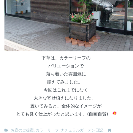
下草は、カラーリーフの
バリエーションで
落ち着いた雰囲気に
揃えてみました。
今回はこれまでになく
大きな寄せ植えになりました。
置いてみると、全体的なイメージが
とても良く仕上がったと思います。(自画自賛)
お庭のご提案
,
カラーリーフ
,
ナチュラルガーデン日記