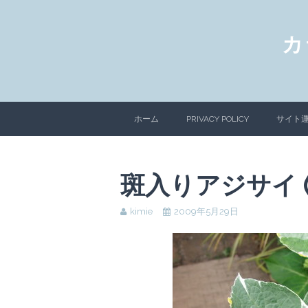
カ
ホーム
PRIVACY POLICY
サイト
斑入りアジサイ 
kimie
2009年5月29日