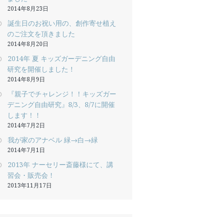
2014年8月23日
誕生日のお祝い用の、創作寄せ植え
のご注文を頂きました
2014年8月20日
2014年 夏 キッズガーデニング自由
研究を開催しました！
2014年8月9日
『親子でチャレンジ！！キッズガー
デニング自由研究』8/3、8/7に開催
します！！
2014年7月2日
我が家のアナベル 緑→白→緑
2014年7月1日
2013年 ナーセリー斎藤様にて、講
習会・販売会！
2013年11月17日