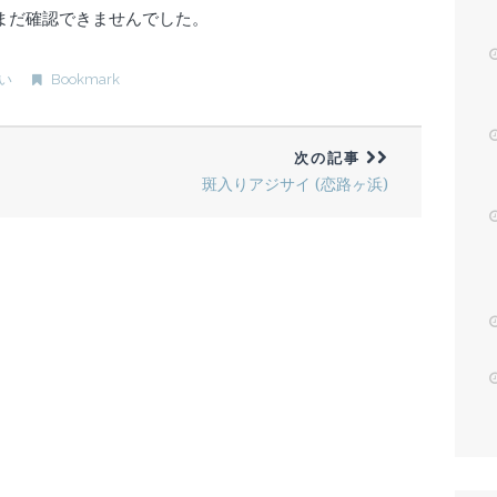
まだ確認できませんでした。
い
Bookmark
次の記事
斑入りアジサイ (恋路ヶ浜)