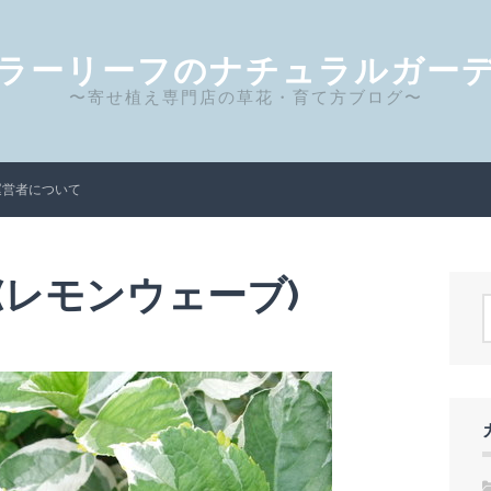
ラーリーフのナチュラルガー
〜寄せ植え専門店の草花・育て方ブログ〜
運営者について
(レモンウェーブ)