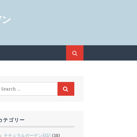
デン
カテゴリー
ナチュラルガーデン日記
(38)