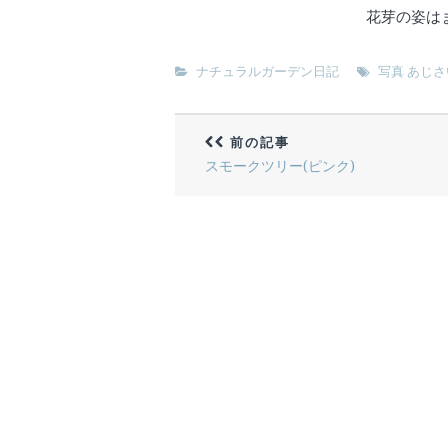
花芽の姿は
ナチュラルガーデン日記
写真 あじさ
前の記事
スモークツリー(ピンク)