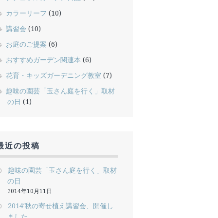
カラーリーフ
(10)
講習会
(10)
お庭のご提案
(6)
おすすめガーデン関連本
(6)
花育・キッズガーデニング教室
(7)
趣味の園芸「玉さん庭を行く」取材
の日
(1)
最近の投稿
趣味の園芸「玉さん庭を行く」取材
の日
2014年10月11日
2014′秋の寄せ植え講習会、開催し
ました