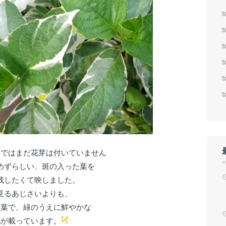
真ではまだ花芽は付いていません
めずらしい、斑の入った葉を
残したくて映しました。
見るあじさいよりも、
い葉で、緑のうえに鮮やかな
色が載っています。