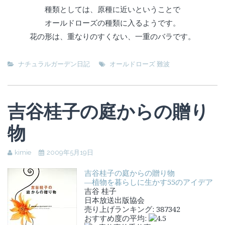
種類としては、原種に近いということで
オールドローズの種類に入るようです。
花の形は、重なりのすくない、一重のバラです。
ナチュラルガーデン日記
オールドローズ 難波
吉谷桂子の庭からの贈り
物
kimie
2009年5月19日
吉谷桂子の庭からの贈り物
―植物を暮らしに生かす55のアイデア
吉谷 桂子
日本放送出版協会
売り上げランキング: 387342
おすすめ度の平均: