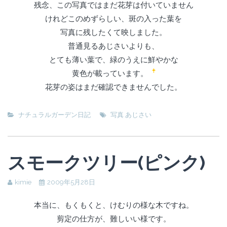
残念、この写真ではまだ花芽は付いていません
けれどこのめずらしい、斑の入った葉を
写真に残したくて映しました。
普通見るあじさいよりも、
とても薄い葉で、緑のうえに鮮やかな
黄色が載っています。
花芽の姿はまだ確認できませんでした。
ナチュラルガーデン日記
写真 あじさい
スモークツリー(ピンク)
kimie
2009年5月28日
本当に、もくもくと、けむりの様な木ですね。
剪定の仕方が、難しいい様です。