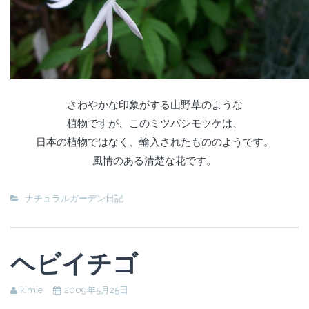
さわやかな印象がする山野草のような
植物ですが、このミツバシモツケは、
日本の植物ではなく、輸入されたもののようです。
風情のある清楚な花です。
ナチュラルガーデン日記
ヘビイチゴ
kimie
2009年5月25日