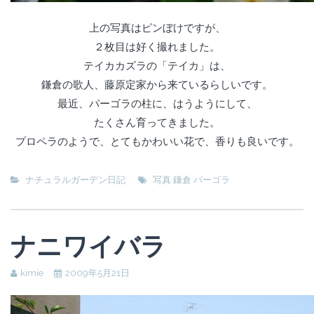
上の写真はピンぼけですが、
２枚目は好く撮れました。
テイカカズラの「テイカ」は、
鎌倉の歌人、藤原定家から来ているらしいです。
最近、パーゴラの柱に、はうようにして、
たくさん育ってきました。
プロペラのようで、とてもかわいい花で、香りも良いです。
ナチュラルガーデン日記
写真 鎌倉 パーゴラ
ナニワイバラ
kimie
2009年5月21日