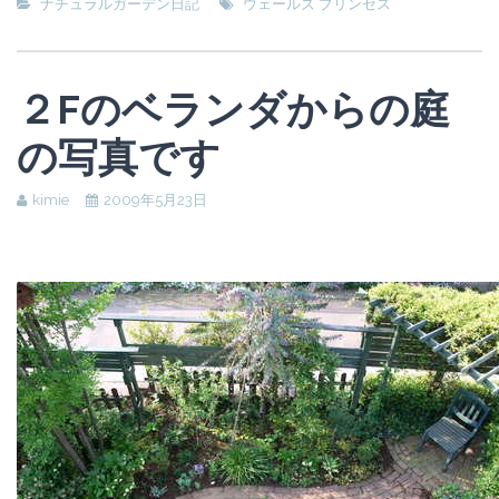
ナチュラルガーデン日記
ウェールズ プリンセス
２Fのベランダからの庭
の写真です
kimie
2009年5月23日