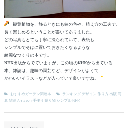
観葉植物を、飾るときにも鉢の色や、植え方の工夫で、
長く楽しめるということが書いてありました。
どの写真もとても丁寧に撮られていて、表紙も
シンプルでそばに置いておきたくなるような
綺麗なつくりの本です。
NHK出版からでていますが、この頃のNHKから出ている
本、雑誌は、趣味の園芸など、デザインがよくて
かわいいイラストなどが入っていて良いですね。
おすすめガーデン関連本
ランキング デザイン 作り方 出版 写
真 雑誌 Amazon 手作り 贈り物 シンプル NHK