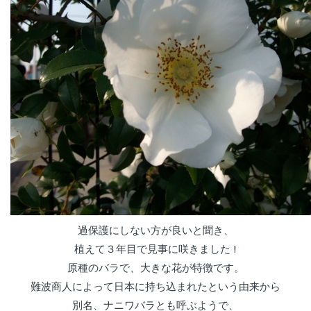
過保護にしない方が良いと聞き、
植えて３年目で見事に咲きました !
原種のバラで、大きな花が特徴です。
難波商人によって日本に持ち込まれたという由来から
別名、ナニワバラとも呼ぶようで、