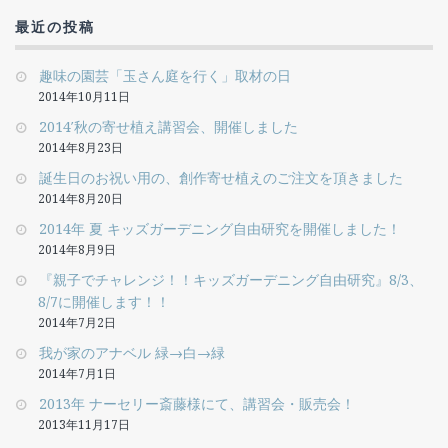
最近の投稿
趣味の園芸「玉さん庭を行く」取材の日
2014年10月11日
2014′秋の寄せ植え講習会、開催しました
2014年8月23日
誕生日のお祝い用の、創作寄せ植えのご注文を頂きました
2014年8月20日
2014年 夏 キッズガーデニング自由研究を開催しました！
2014年8月9日
『親子でチャレンジ！！キッズガーデニング自由研究』8/3、
8/7に開催します！！
2014年7月2日
我が家のアナベル 緑→白→緑
2014年7月1日
2013年 ナーセリー斎藤様にて、講習会・販売会！
2013年11月17日