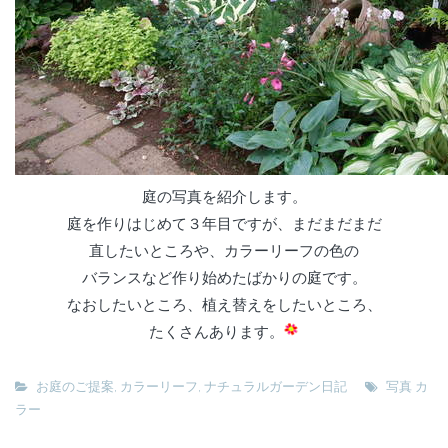
庭の写真を紹介します。
庭を作りはじめて３年目ですが、まだまだまだ
直したいところや、カラーリーフの色の
バランスなど作り始めたばかりの庭です。
なおしたいところ、植え替えをしたいところ、
たくさんあります。
お庭のご提案
,
カラーリーフ
,
ナチュラルガーデン日記
写真 カ
ラー