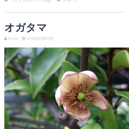
ナチュラルガーデン日記
スモーク
オガタマ
kimie
2009年5月27日