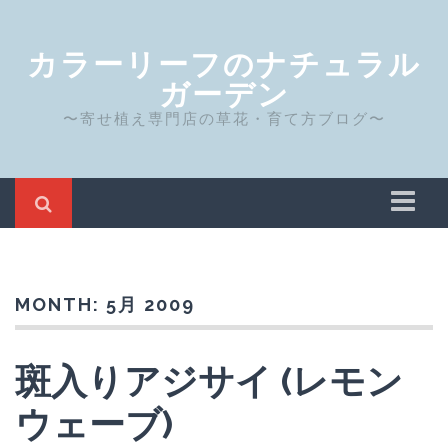
カラーリーフのナチュラル
ガーデン
〜寄せ植え専門店の草花・育て方ブログ〜
ホーム
Privacy Policy
MONTH:
5月 2009
サイト運営者について
斑入りアジサイ (レモン
ウェーブ)