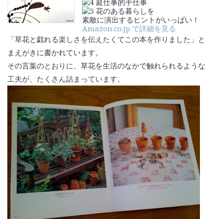
庭仕事的手仕事
花のある暮らしを
素敵に演出するヒントがいっぱい！
Amazon.co.jp で詳細を見る
「草花と戯れる楽しさを伝えたくてこの本を作りました」と
まえがきに書かれています。
その言葉のとおりに、草花を生活のなかで触れられるような
工夫が、たくさん詰まっています。