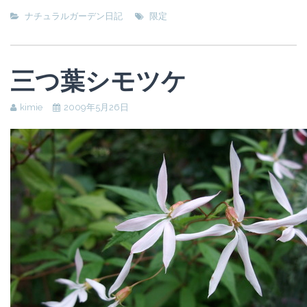
ナチュラルガーデン日記
限定
三つ葉シモツケ
kimie
2009年5月26日