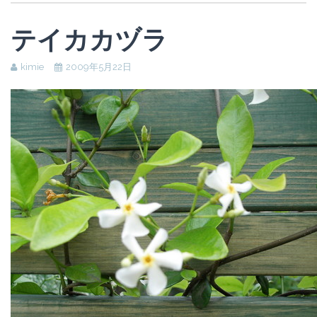
テイカカヅラ
kimie
2009年5月22日