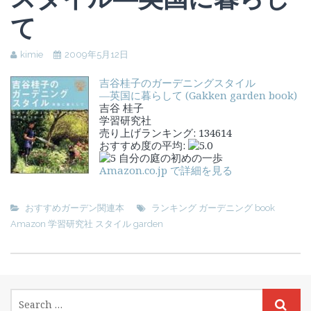
て
kimie
2009年5月12日
吉谷桂子のガーデニングスタイル
―英国に暮らして (Gakken garden book)
吉谷 桂子
学習研究社
売り上げランキング: 134614
おすすめ度の平均:
自分の庭の初めの一歩
Amazon.co.jp で詳細を見る
おすすめガーデン関連本
ランキング ガーデニング book
Amazon 学習研究社 スタイル garden